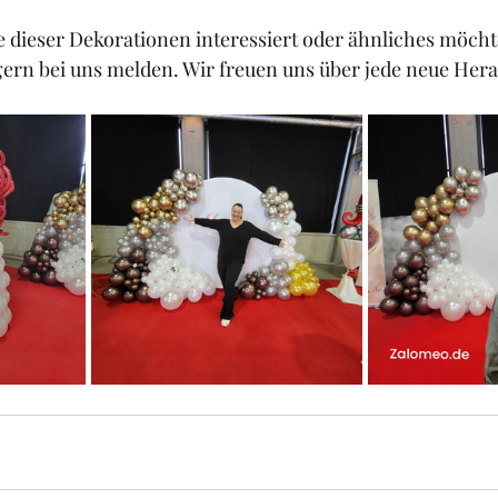
e dieser Dekorationen interessiert oder ähnliches möchte
gern bei uns melden. Wir freuen uns über jede neue Her