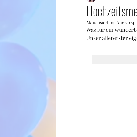
Hochzeitsme
Aktualisiert:
19. Apr. 2024
Was für ein wunderb
Unser allererster eig