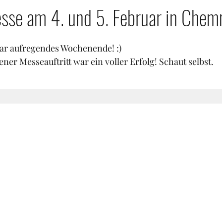
sse am 4. und 5. Februar in Chem
ar aufregendes Wochenende! :)
ener Messeauftritt war ein voller Erfolg! Schaut selbst.