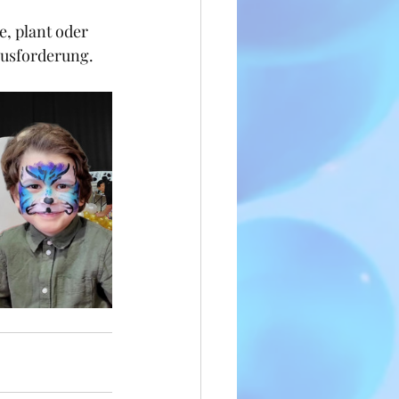
, plant oder 
ausforderung.