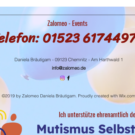
Zalomeo - Events
elefon: 01523 617449
Daniela Bräutigam - 09123 Chemnitz - Am Harthwald 1
info@zalomeo.de
©2019 by Zalomeo Daniela Bräutigam. Proudly created with Wix.co
Ich unterstütze ehrenamtlich d