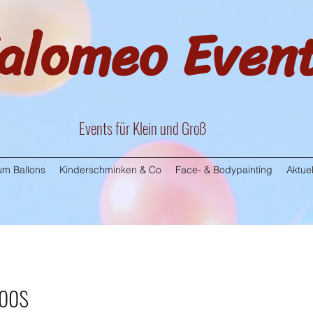
alomeo Even
Events für Klein und Groß
m Ballons
Kinderschminken & Co
Face- & Bodypainting
Aktuel
toos