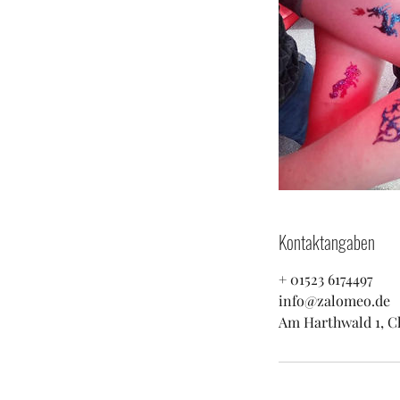
Kontaktangaben
+ 01523 6174497
info@zalomeo.de
Am Harthwald 1, C