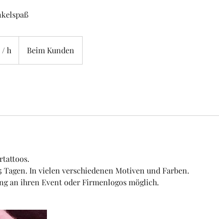
unkelspaß
 / h
Beim Kunden
rtattoos.
 5 Tagen. In vielen verschiedenen Motiven und Farben.
ng an ihren Event oder Firmenlogos möglich.