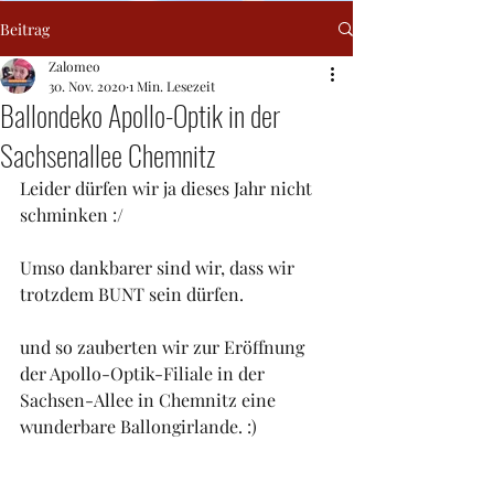
Beitrag
Zalomeo
30. Nov. 2020
1 Min. Lesezeit
Ballondeko Apollo-Optik in der
Sachsenallee Chemnitz
Leider dürfen wir ja dieses Jahr nicht 
schminken :/
Umso dankbarer sind wir, dass wir 
trotzdem BUNT sein dürfen. 
und so zauberten wir zur Eröffnung 
der Apollo-Optik-Filiale in der 
Sachsen-Allee in Chemnitz eine 
wunderbare Ballongirlande. :) 